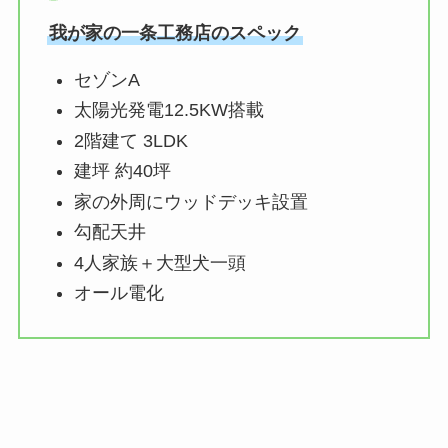
我が家の一条工務店のスペック
セゾンA
太陽光発電12.5KW搭載
2階建て 3LDK
建坪 約40坪
家の外周にウッドデッキ設置
勾配天井
4人家族＋大型犬一頭
オール電化