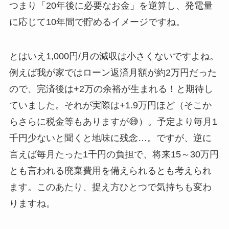
つまり「20年後に必要なお金」を逆算し、発電量
に応じて10年間で貯めるイメージですね。
とはいえ1,000円/月の減収は小さくないですよね。
例えば我が家ではローン返済月額が約2万円だった
ので、完済後は+2万の余裕が生まれる！と期待し
ていました。それが実際は+1.9万円ほど（そこか
らさらに税金等もありますが😅）。予定より毎月1
千円少ないと聞くと地味に残念…。ですが、逆に
言えば毎月たった1千円の負担で、将来15～30万円
とも言われる廃棄費用を備えられるとも考えられ
ます。このあたり、捉え方ひとつで気持ちも変わ
りますね。