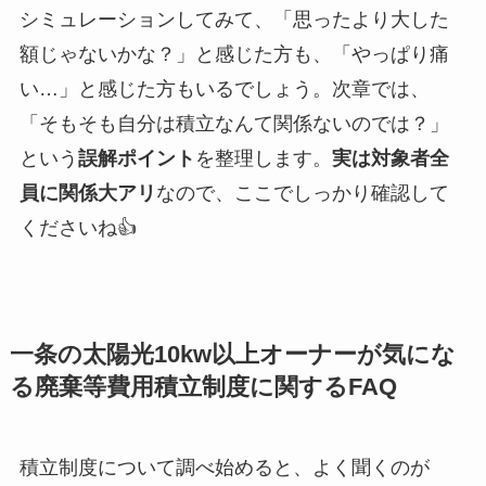
シミュレーションしてみて、「思ったより大した
額じゃないかな？」と感じた方も、「やっぱり痛
い…」と感じた方もいるでしょう。次章では、
「そもそも自分は積立なんて関係ないのでは？」
という
誤解ポイント
を整理します。
実は対象者全
員に関係大アリ
なので、ここでしっかり確認して
くださいね👍
一条の太陽光10kw以上オーナーが気にな
る廃棄等費用積立制度に関するFAQ
積立制度について調べ始めると、よく聞くのが