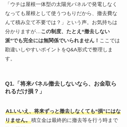
「ウチは屋根一体型の太陽光パネルで発電しなく
なっても屋根として使うつもりだから、撤去費な
んて積み立て不要では？」という声。お気持ちは
分かりますが…
この制度、たとえ“撤去しない
派”でも完全には無関係でいられません！
ここでは
勘違いしやすいポイントをQ&A形式で整理しま
す。
Q1.「将来パネル撤去しないなら、お金取ら
れるだけ損？」
A1.いいえ、将来ずっと撤去しなくても“損”にはな
りません。
積立金は最終的に撤去等を行う時まで