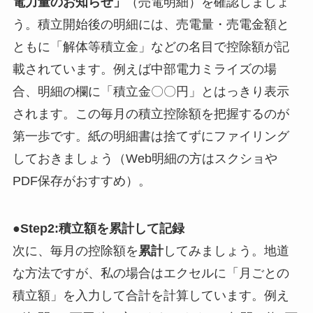
電力量のお知らせ」
（売電明細）を確認しましょ
う。積立開始後の明細には、売電量・売電金額と
ともに「解体等積立金」などの名目で控除額が記
載されています。例えば中部電力ミライズの場
合、明細の欄に「積立金〇〇円」とはっきり表示
されます。この毎月の積立控除額を把握するのが
第一歩です。紙の明細書は捨てずにファイリング
しておきましょう（Web明細の方はスクショや
PDF保存がおすすめ）。
●Step2:積立額を累計して記録
次に、毎月の控除額を
累計
してみましょう。地道
な方法ですが、私の場合はエクセルに「月ごとの
積立額」を入力して合計を計算しています。例え