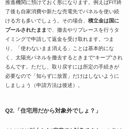
推進機関に預けておく形になります。例えばFIT終
了後も自家消費や新たな売電先でパネルを使い続
ける方も多いでしょう。その場合、
積立金は国に
プールされたまま
で、撤去やリプレースを行うタ
イミングで申請して返金を受け取れます。つま
り、「使わないまま消える」ことは基本的にな
く、太陽光パネルを撤去するときまで“キープ”され
るんです。ただし、取り戻すには所定の手続きが
必要なので「知らずに放置」だけはしないように
しましょう（申請方法は後述）。
Q2.「住宅用だから対象外でしょ？」