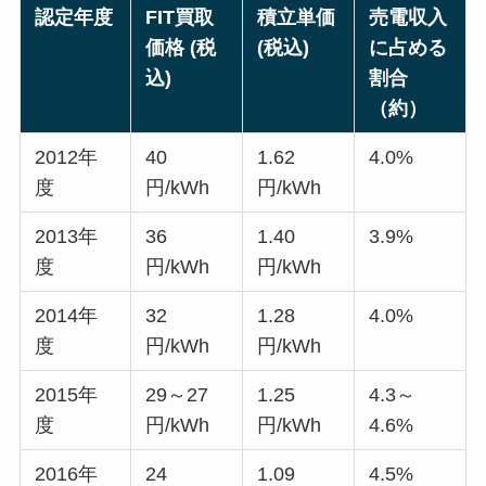
認定年度
FIT買取
積立単価
売電収入
価格 (税
(税込)
に占める
込)
割合
（約）
2012年
40
1.62
4.0%
度
円/kWh
円/kWh
2013年
36
1.40
3.9%
度
円/kWh
円/kWh
2014年
32
1.28
4.0%
度
円/kWh
円/kWh
2015年
29～27
1.25
4.3～
度
円/kWh
円/kWh
4.6%
2016年
24
1.09
4.5%