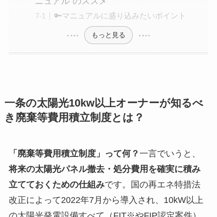
ニュアル”のススメ
🔑マニュアルに盛り込みたいポイント
もっと見る
一条の太陽光10kw以上オーナーが知るべ
き廃棄等費用積立制度とは？
「廃棄等費用積立制度」って何？
一言でいうと、
将来の太陽光パネル撤去・処分費用を確実に積み
立てておくための仕組み
です。国の再エネ特措法
改正によって2022年7月から導入され、10kW以上
の太陽光発電設備すべて（FIT※やFIP認定案件）