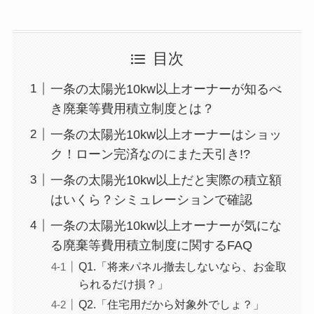
目次
一条の太陽光10kw以上オーナーが知るべ
き廃棄等費用積立制度とは？
一条の太陽光10kw以上オーナーはショッ
ク！ローン完済なのにまた天引き!?
一条の太陽光10kw以上だと実際の積立額
はいくら？シミュレーションで確認
一条の太陽光10kw以上オーナーが気にな
る廃棄等費用積立制度に関するFAQ
Q1.「将来パネル撤去しないなら、お金取
られるだけ損？」
Q2.「住宅用だから対象外でしょ？」