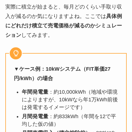
実際に積立が始まると、毎月どのくらい手取り収
入が減るのか気になりますよね。ここでは
具体例
にどれだけ積立て売電価格が減るのかシミュレー
ション
してみます。
▼ケース例：10kWシステム（FIT単価27
円/kWh）の場合
年間発電量
：約10,000kWh（地域や環境
によりますが、10kWなら年1万kWh前後
は発電するイメージです）
月間発電量
：約833kWh（年間を12で平
均した仮の値）