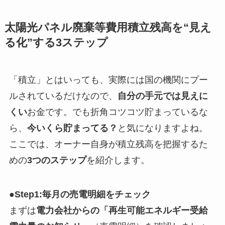
太陽光パネル廃棄等費用積立残高を“見え
る化”する3ステップ
「積立」とはいっても、実際には国の機関にプー
ルされているだけなので、
自分の手元では見えに
くい
お金です。でも折角コツコツ貯まっているな
ら、
今いくら貯まってる？
と気になりますよね。
ここでは、オーナー自身が積立残高を把握するた
めの
3つのステップ
を紹介します。
●Step1:毎月の売電明細をチェック
まずは
電力会社からの「再生可能エネルギー受給