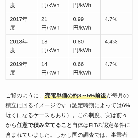
度
円/kWh
円/kWh
2017年
21
0.99
4.7%
度
円/kWh
円/kWh
2018年
18
0.80
4.4%
度
円/kWh
円/kWh
2019年
14
0.66
4.7%
度
円/kWh
円/kWh
ご覧のように、
売電単価の約3～5%前後
が毎月の
積立に回るイメージです（認定時期によっては6%
近くになるケースもあり）。この制度、実は前々
から
任意で積み立てること
自体はFITの認定条件に
含まれていました。しかし国の調査では、事業者