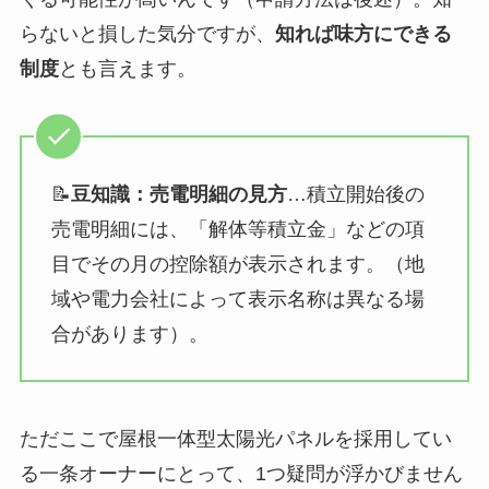
らないと損した気分ですが、
知れば味方にできる
制度
とも言えます。
📝
豆知識：売電明細の見方
…積立開始後の
売電明細には、「解体等積立金」などの項
目でその月の控除額が表示されます。（地
域や電力会社によって表示名称は異なる場
合があります）。
ただここで屋根一体型太陽光パネルを採用してい
る一条オーナーにとって、1つ疑問が浮かびません