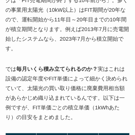
グは「FIT売電期間が終了する10年前から」。多く
の事業用太陽光（10kW以上）はFIT期間が20年な
ので、運転開始から11年目～20年目までの10年間
が積立期間となります。例えば2013年7月に売電開
始したシステムなら、2023年7月から積立開始で
す。
では
毎月いくら積み立てられるのか？
実はこれは
設備の認定年度やFIT単価によって細かく決められ
ていて、太陽光の買い取り価格に廃棄費用相当額
があらかじめ織り込まれているんです。以下は一
例ですが、FIT単価ごとの積立単価（1kWhあた
り）の目安をまとめました。