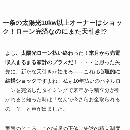
一条の太陽光10kw以上オーナーはショッ
ク！ローン完済なのにまた天引き!?
よし、太陽光ローン払い終わった！来月から売電
収入まるまる家計のプラスだ！
・・・と思った矢
先に、新たな天引きが始まる――これは
心理的に
結構ショック
ですよね。私も10年払いのパネルロ
ーンを完済したタイミングで来年から積立分が引
かれると知った時は「なんで今さらお金取られる
の！？」と声が出ました。
実際のところ、この減収の正体は先述の積立制度